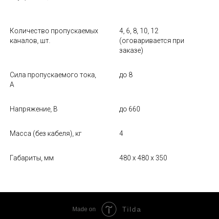
Количество пропускаемых
4, 6, 8, 10, 12
каналов, шт.
(оговаривается при
заказе)
Сила пропускаемого тока,
до 8
А
Напряжение, В
до 660
Масса (без кабеля), кг
4
Габариты, мм
480 х 480 х 350
Tilda
Made on